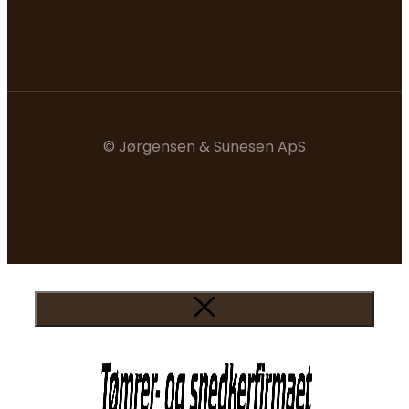
© Jørgensen & Sunesen ApS