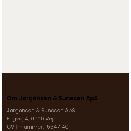
Om Jørgensen & Sunesen ApS
Jørgensen & Sunesen ApS
Engvej 4, 6600 Vejen
CVR-nummer: 15647140