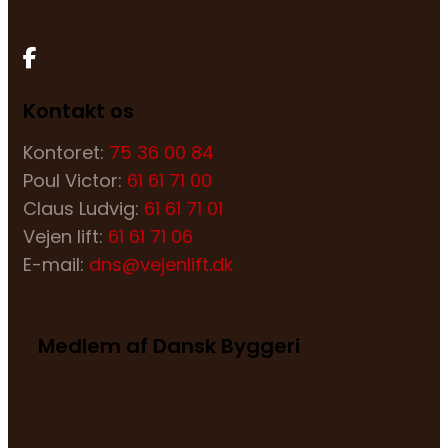
Kontakt os
Kontoret:
75 36 00 84
Poul Victor:
61 61 71 00
Claus Ludvig:
61 61 71 01
Vejen lift:
61 61 71 06
E-mail:
dns@vejenlift.dk
Medlem af Dansk Byggeri