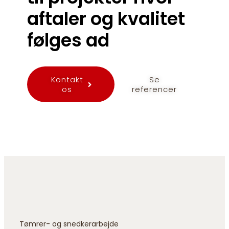
aftaler og kvalitet
følges ad
Kontakt
Se
os
referencer
Tømrer- og snedkerarbejde