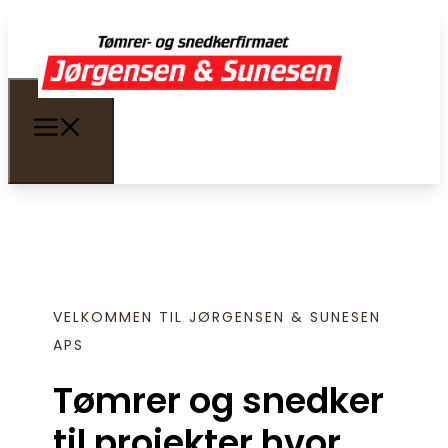
VELKOMMEN TIL JØRGENSEN & SUNESEN
APS
Tømrer og snedker
til projekter hvor