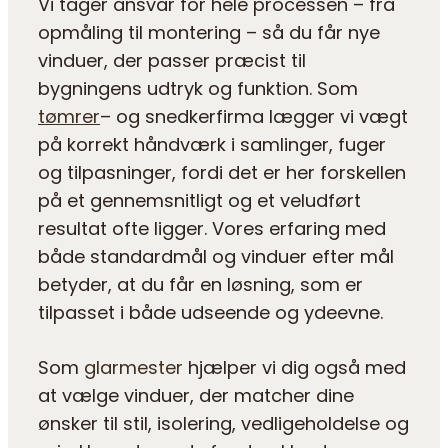
Vi tager ansvar for hele processen – fra
opmåling til montering – så du får nye
vinduer, der passer præcist til
bygningens udtryk og funktion. Som
tømrer
– og snedkerfirma lægger vi vægt
på korrekt håndværk i samlinger, fuger
og tilpasninger, fordi det er her forskellen
på et gennemsnitligt og et veludført
resultat ofte ligger. Vores erfaring med
både standardmål og vinduer efter mål
betyder, at du får en løsning, som er
tilpasset i både udseende og ydeevne.
Som
glarmester
hjælper vi dig også med
at vælge vinduer, der matcher dine
ønsker til stil, isolering, vedligeholdelse og