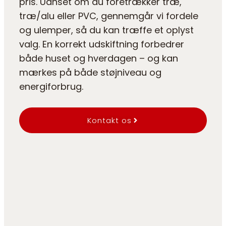
pris. Uanset om du foretrækker træ,
træ/alu eller PVC, gennemgår vi fordele
og ulemper, så du kan træffe et oplyst
valg. En korrekt udskiftning forbedrer
både huset og hverdagen – og kan
mærkes på både støjniveau og
energiforbrug.
Kontakt os