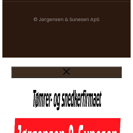
© Jørgensen & Sunesen ApS