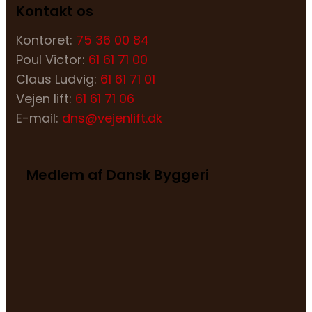
Kontakt os
Kontoret:
75 36 00 84
Poul Victor:
61 61 71 00
Claus Ludvig:
61 61 71 01
Vejen lift:
61 61 71 06
E-mail:
dns@vejenlift.dk
Medlem af Dansk Byggeri