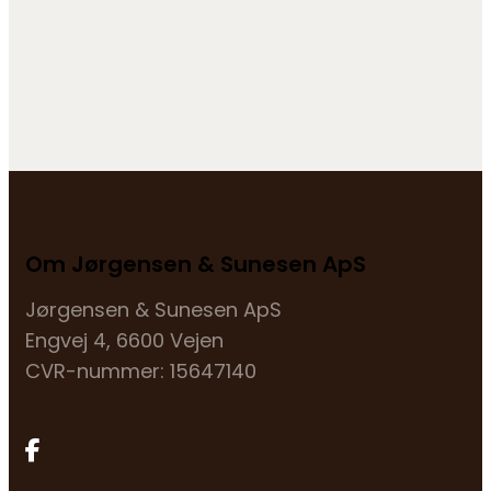
Om Jørgensen & Sunesen ApS
Jørgensen & Sunesen ApS
Engvej 4, 6600 Vejen
CVR-nummer: 15647140