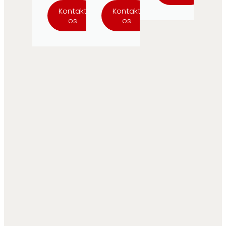
Kontakt
Kontakt
os
os