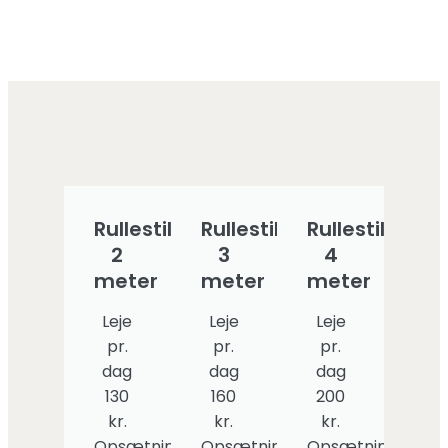
Rullestillads
Rullestillads
Rullestillads
2
3
4
meter
meter
meter
Leje
Leje
Leje
pr.
pr.
pr.
dag
dag
dag
130
160
200
kr.
kr.
kr.
Opsætning
Opsætning
Opsætning