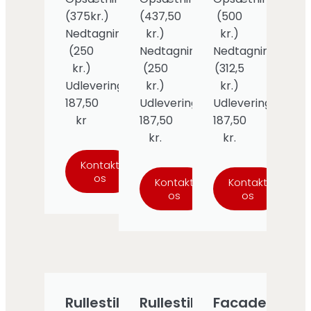
(375kr.)
(437,50
(500
Nedtagning
kr.)
kr.)
(250
Nedtagning
Nedtagning
kr.)
(250
(312,5
Udlevering:
kr.)
kr.)
187,50
Udlevering:
Udlevering
kr
187,50
187,50
kr.
kr.
Kontakt
os
Kontakt
Kontakt
os
os
Rullestillads
Rullestillads
Facadestillad